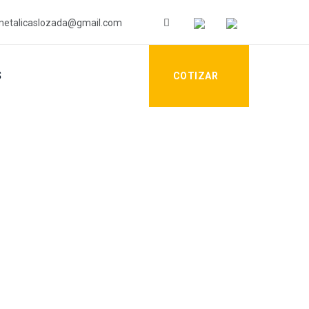
etalicaslozada@gmail.com
S
COTIZAR