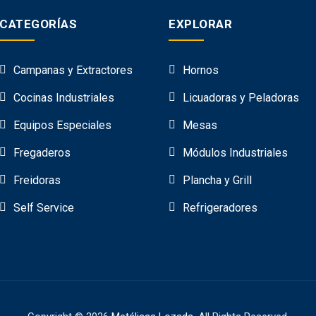
CATEGORÍAS
EXPLORAR
Campanas y Extractores
Hornos
Cocinas Industriales
Licuadoras y Peladoras
Equipos Especiales
Mesas
Fregaderos
Módulos Industriales
Freidoras
Plancha y Grill
Self Service
Refrigeradores