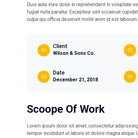
Duis aute irure dolor in reprehenderit in voluptate v
fugiat nulla pariatur. Excepteur sint occaecat cupidat
culpa qui officia deserunt mollit anim id est laborum.
Client
01
02
Wilson & Sons Co.
Date
03
04
December 21, 2018
Scoope Of Work
Lorem ipsum dolor sit amet, consectetur adipisicin
tempor incididunt ut labore et dolore magna aliqua.