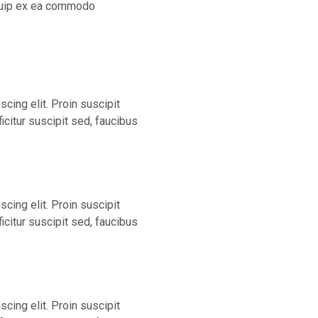
liquip ex ea commodo
cing elit. Proin suscipit
ficitur suscipit sed, faucibus
cing elit. Proin suscipit
ficitur suscipit sed, faucibus
cing elit. Proin suscipit