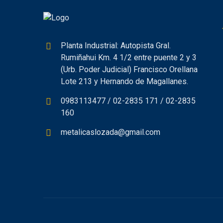
Planta Industrial: Autopista Gral.
Rumiñahui Km. 4 1/2 entre puente 2 y 3
(Urb. Poder Judicial) Francisco Orellana
Lote 213 y Hernando de Magallanes.
0983113477 / 02-2835 171 / 02-2835
160
metalicaslozada@gmail.com