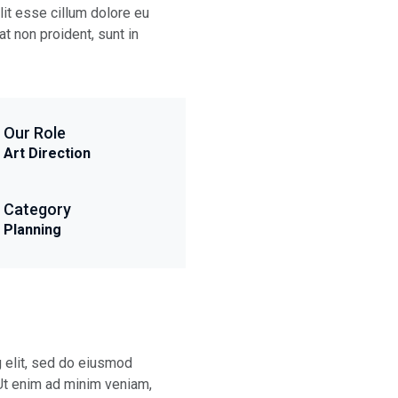
elit esse cillum dolore eu
at non proident, sunt in
Our Role
Art Direction
Category
Planning
g elit, sed do eiusmod
 Ut enim ad minim veniam,