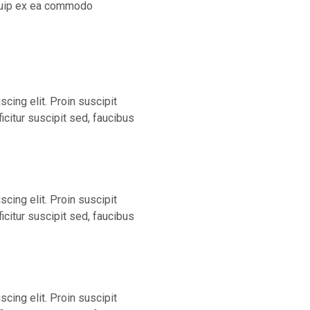
liquip ex ea commodo
cing elit. Proin suscipit
ficitur suscipit sed, faucibus
cing elit. Proin suscipit
ficitur suscipit sed, faucibus
cing elit. Proin suscipit