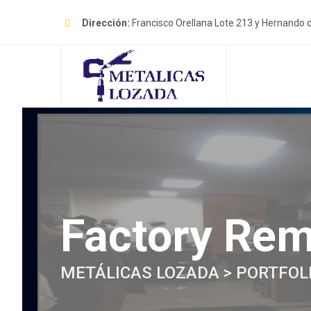
Skip
to
Dirección:
Francisco Orellana Lote 213 y Hernando 
content
Factory Rem
METÁLICAS LOZADA
>
PORTFOL