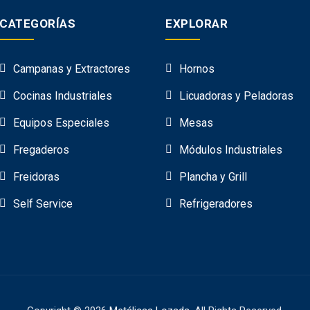
CATEGORÍAS
EXPLORAR
Campanas y Extractores
Hornos
Cocinas Industriales
Licuadoras y Peladoras
Equipos Especiales
Mesas
Fregaderos
Módulos Industriales
Freidoras
Plancha y Grill
Self Service
Refrigeradores