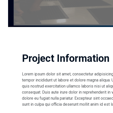
Project Information
Lorem ipsum dolor sit amet, consectetur adipisicin
tempor incididunt ut labore et dolore magna aliqua.
quis nostrud exercitation ullamco laboris nisi ut a
consequat. Duis aute irure dolor in reprehenderit in 
dolore eu fugiat nulla pariatur. Excepteur sint occae
sunt in culpa qui officia deserunt mollit anim id est 