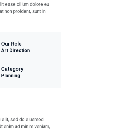
elit esse cillum dolore eu
at non proident, sunt in
Our Role
Art Direction
Category
Planning
g elit, sed do eiusmod
 Ut enim ad minim veniam,