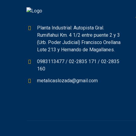
Planta Industrial: Autopista Gral.
Rumiñahui Km. 4 1/2 entre puente 2 y 3
(Urb. Poder Judicial) Francisco Orellana
Lote 213 y Hernando de Magallanes.
0983113477 / 02-2835 171 / 02-2835
160
metalicaslozada@gmail.com