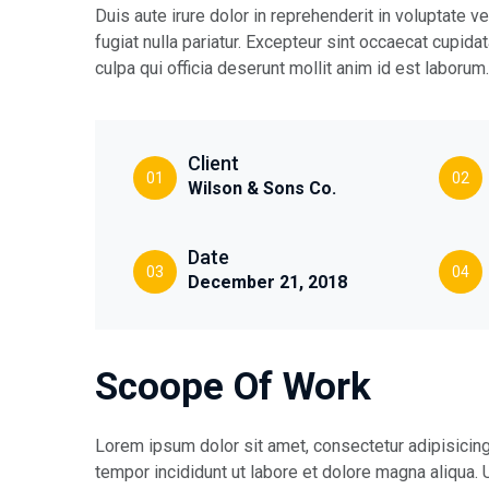
Duis aute irure dolor in reprehenderit in voluptate v
fugiat nulla pariatur. Excepteur sint occaecat cupidat
culpa qui officia deserunt mollit anim id est laborum.
Client
01
02
Wilson & Sons Co.
Date
03
04
December 21, 2018
Scoope Of Work
Lorem ipsum dolor sit amet, consectetur adipisicin
tempor incididunt ut labore et dolore magna aliqua.