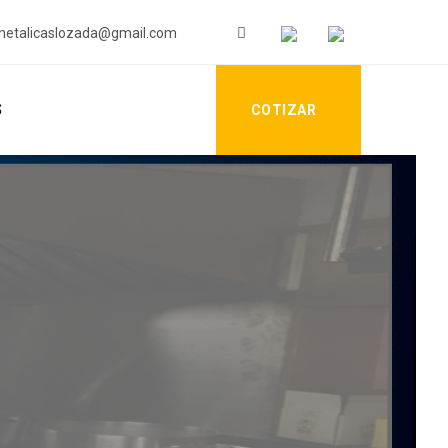
etalicaslozada@gmail.com
S
COTIZAR