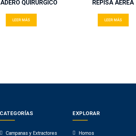
ADERO QUIRURGICO
REPISA AÉREA
LEER MÁS
LEER MÁS
CATEGORÍAS
EXPLORAR
Campanas y Extractores
Hornos