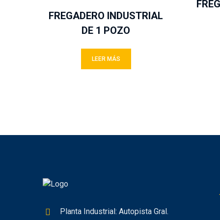
FREG
FREGADERO INDUSTRIAL
DE 1 POZO
LEER MÁS
Planta Industrial: Autopista Gral.