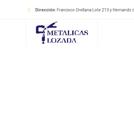
Skip
to
Dirección:
Francisco Orellana Lote 213 y Hernando 
content
Productos
METÁLICAS LOZADA
>
PRODUC