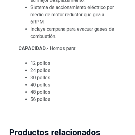
su mejor desplazamiento.
Sistema de accionamiento eléctrico por
medio de motor reductor que gira a
6RPM.
Incluye campana para evacuar gases de
combustión.
CAPACIDAD.-
Hornos para:
12 pollos
24 pollos
30 pollos
40 pollos
48 pollos
56 pollos
Productos relacionados