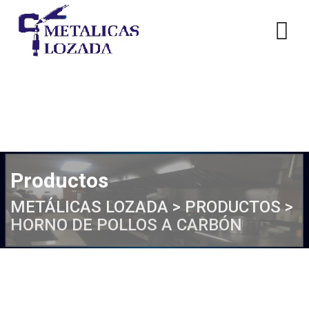
Skip
to
content
Productos
METÁLICAS LOZADA
>
PRODUCTOS
>
HORNO DE POLLOS A CARBÓN