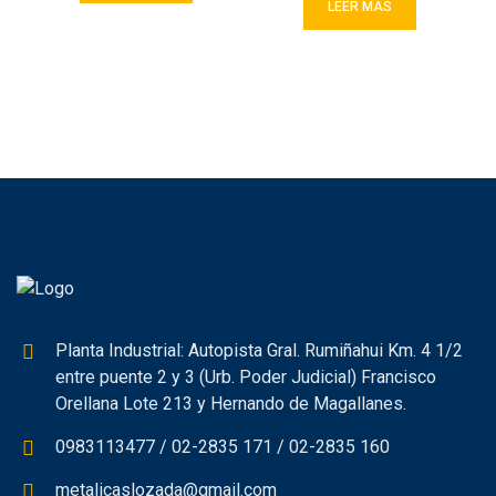
LEER MÁS
Planta Industrial: Autopista Gral. Rumiñahui Km. 4 1/2
entre puente 2 y 3 (Urb. Poder Judicial) Francisco
Orellana Lote 213 y Hernando de Magallanes.
0983113477 / 02-2835 171 / 02-2835 160
metalicaslozada@gmail.com