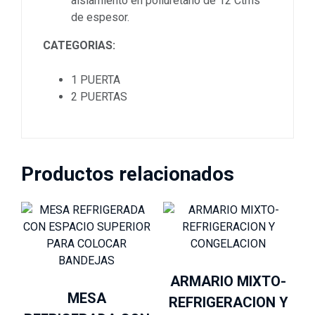
aislamiento en poliuretano de 12 Ctms
de espesor.
CATEGORIAS:
1 PUERTA
2 PUERTAS
Productos relacionados
ARMARIO MIXTO-
MESA
REFRIGERACION Y