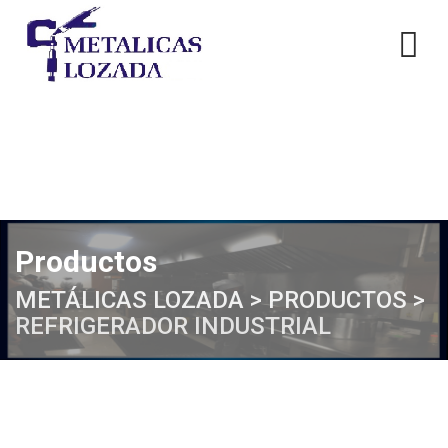
Skip
to
content
Productos
METÁLICAS LOZADA
>
PRODUCTOS
>
REFRIGERADOR INDUSTRIAL